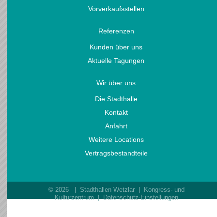
Vorverkaufsstellen
Referenzen
Kunden über uns
Aktuelle Tagungen
Wir über uns
Die Stadthalle
Kontakt
Anfahrt
Weitere Locations
Vertragsbestandteile
© 2026 | Stadthallen Wetzlar | Kongress- und
Kulturzentrum |
Datenschutz-Einstellungen