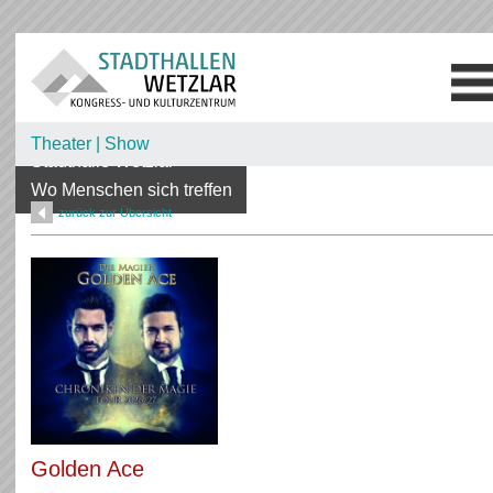
Theater | Show
Stadthalle Wetzlar -
Wo Menschen sich treffen
zurück zur Übersicht
Golden Ace