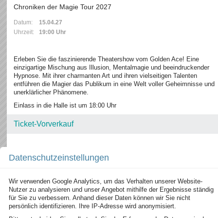
Chroniken der Magie Tour 2027
Datum:
15.04.27
Uhrzeit:
19:00 Uhr
Erleben Sie die faszinierende Theatershow vom Golden Ace! Eine
einzigartige Mischung aus Illusion, Mentalmagie und beeindruckender
Hypnose. Mit ihrer charmanten Art und ihren vielseitigen Talenten
entführen die Magier das Publikum in eine Welt voller Geheimnisse und
unerklärlicher Phänomene.
Einlass in die Halle ist um 18:00 Uhr
Ticket-Vorverkauf
Internet
Datenschutzeinstellungen
Wir verwenden Google Analytics, um das Verhalten unserer Website-
Nutzer zu analysieren und unser Angebot mithilfe der Ergebnisse ständig
für Sie zu verbessern. Anhand dieser Daten können wir Sie nicht
persönlich identifizieren. Ihre IP-Adresse wird anonymisiert.