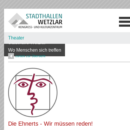
Theater
Stadthalle Wetzlar -
Wo Menschen sich treffen
zurück zur Übersicht
Die Ehnerts - Wir müssen reden!