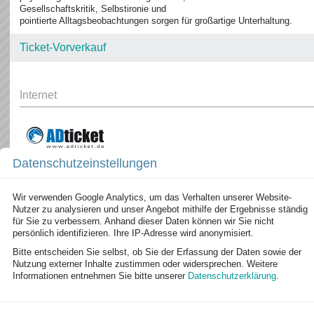
Gesellschaftskritik, Selbstironie und
pointierte Alltagsbeobachtungen sorgen für großartige Unterhaltung.
Ticket-Vorverkauf
Internet
Datenschutzeinstellungen
Wetzlar
Wir verwenden Google Analytics, um das Verhalten unserer Website-
Nutzer zu analysieren und unser Angebot mithilfe der Ergebnisse ständig
Solms
für Sie zu verbessern. Anhand dieser Daten können wir Sie nicht
persönlich identifizieren. Ihre IP-Adresse wird anonymisiert.
Gießen
Bitte entscheiden Sie selbst, ob Sie der Erfassung der Daten sowie der
Nutzung externer Inhalte zustimmen oder widersprechen. Weitere
Weilburg
Informationen entnehmen Sie bitte unserer
Datenschutzerklärung
.
Ehringshausen